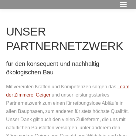
UNSER
PARTNERNETZWERK
für den konsequent und nachhaltig
ökologischen Bau
Mit vereinten Kräften und Kompetenzen sorgen das
Team
der Zimmerei Geiger
und unser leistungsstarkes
Partnernetzwerk zum einen für reibungslose Abläufe in
allen Bauphasen, zum anderen für stets höchste Qualität.
Unser Dank gilt auch den vielen Zulieferern, die uns mit
natürlichen Baustoffen versorgen, unter anderem den
Sägewerken Geiger und Oswald aus Wildsteig und dem