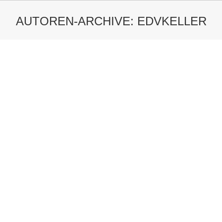
AUTOREN-ARCHIVE:
EDVKELLER
Sie befinden sich hier: